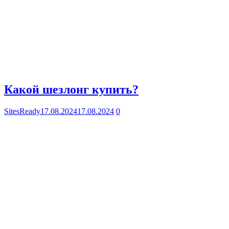
Какой шезлонг купить?
SitesReady
17.08.2024
17.08.2024
0