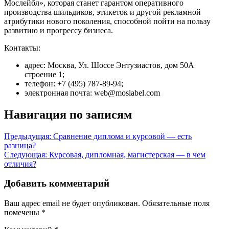
Мослейбл», которая станет гарантом оперативного
производства шильдиков, этикеток и другой рекламной
атрибутики нового поколения, способной пойти на пользу
развитию и прогрессу бизнеса.
Контакты:
адрес: Москва, Ул. Шоссе Энтузиастов, дом 50А
строение 1;
телефон: +7 (495) 787-89-94;
электронная почта: web@moslabel.com
Навигация по записям
Предыдущая:
Сравнение диплома и курсовой — есть
разница?
Следующая:
Курсовая, дипломная, магистерская — в чем
отличия?
Добавить комментарий
Ваш адрес email не будет опубликован.
Обязательные поля
помечены
*