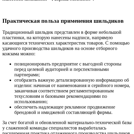
Практическая польза применения шильдиков
Традиционный шильдик представлен в форме небольшой
пластинки, на которую нанесены надписи, напрямую
касающиеся технических характеристик товаров. С помощью
удачного производства шильдиков на основе отборного
кожзама можно:
позиционировать предприятие с выгодной стороны
перед целевой аудиторией и перспективными
партнерами;
отобразить важную детализированную информацию об
изделии: начиная от наименования и серийного номера,
заканчивая соответствием регламентированным
техусловиям и базовыми рекомендациями по
использованию;
обеспечить надлежащее рекламное продвижение
брендовой и имиджевой составляющей фирмы.
За счет богатой и обновленной материально-технической базы
у слаженной команды специалистов выработалась
расширенная практика отлаженного производства шильдиков