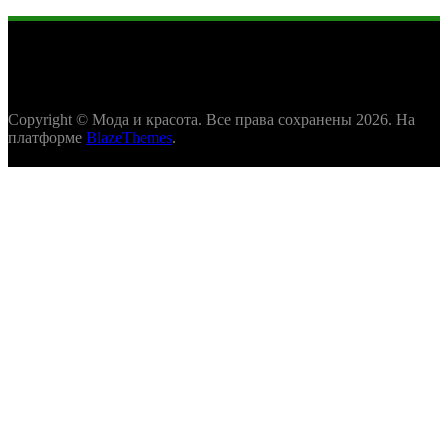
Copyright © Мода и красота. Все права сохранены 2026. На
платформе
BlazeThemes
.