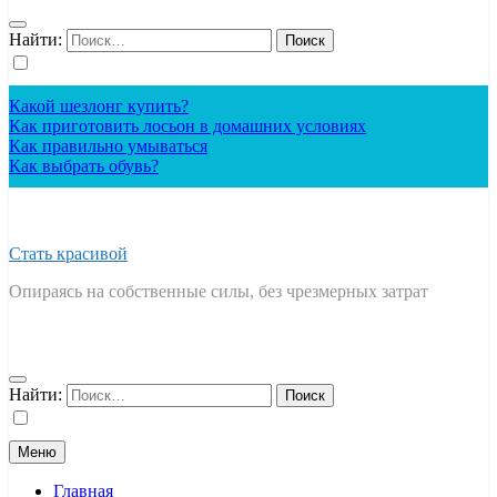
Найти:
Какой шезлонг купить?
Как приготовить лосьон в домашних условиях
Как правильно умываться
Как выбрать обувь?
Стать красивой
Опираясь на собственные силы, без чрезмерных затрат
Найти:
Меню
Главная