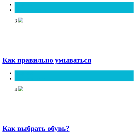
Здоровье
Мода и красота
3
Как правильно умываться
Здоровье
Мода и красота
4
Как выбрать обувь?