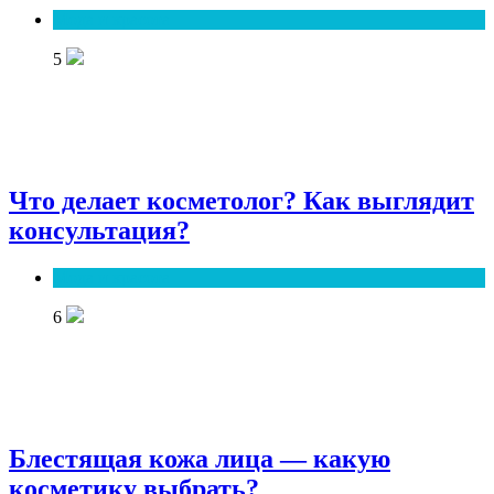
Мода и красота
5
Что делает косметолог? Как выглядит
консультация?
Мода и красота
6
Блестящая кожа лица — какую
косметику выбрать?