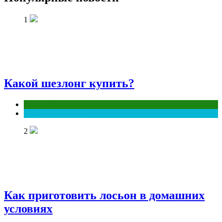
1
Какой шезлонг купить?
Интересное
Полезные советы
2
Как приготовить лосьон в домашних
условиях