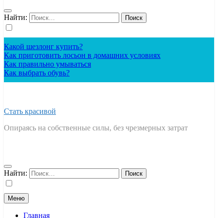
Найти:
Какой шезлонг купить?
Как приготовить лосьон в домашних условиях
Как правильно умываться
Как выбрать обувь?
Стать красивой
Опираясь на собственные силы, без чрезмерных затрат
Найти:
Меню
Главная