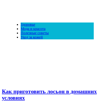
Здоровье
Мода и красота
Полезные советы
Уход за кожей
Как приготовить лосьон в домашних
условиях