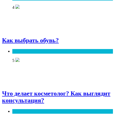
4
Как выбрать обувь?
Мода и красота
5
Что делает косметолог? Как выглядит
консультация?
Мода и красота