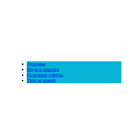
Здоровье
Мода и красота
Полезные советы
Уход за кожей