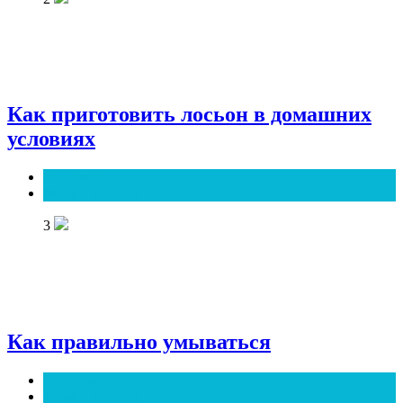
Как приготовить лосьон в домашних
условиях
Здоровье
Мода и красота
3
Как правильно умываться
Здоровье
Мода и красота