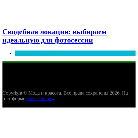
Свадебная локация: выбираем
идеальную для фотосессии
Полезные советы
Copyright © Мода и красота. Все права сохранены 2026. На
платформе
BlazeThemes
.