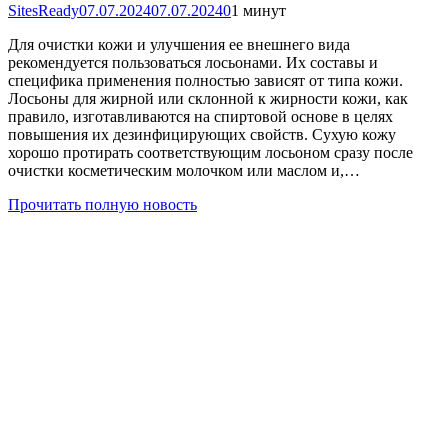
SitesReady
07.07.2024
07.07.2024
0
1 минут
Для очистки кожи и улучшения ее внешнего вида
рекомендуется пользоваться лосьонами. Их составы и
специфика применения полностью зависят от типа кожи.
Лосьоны для жирной или склонной к жирности кожи, как
правило, изготавливаются на спиртовой основе в целях
повышения их дезинфицирующих свойств. Сухую кожу
хорошо протирать соответствующим лосьоном сразу после
очистки косметическим молочком или маслом и,…
Прочитать полную новость