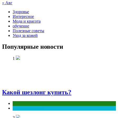
« Авг
Здоровье
Интересное
Мода и красота
обучение
Полезные советы
Уход за кожей
Популярные новости
1
Какой шезлонг купить?
Интересное
Полезные советы
2