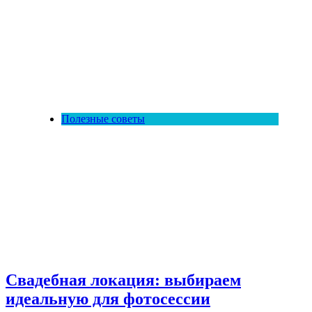
Полезные советы
Свадебная локация: выбираем
идеальную для фотосессии