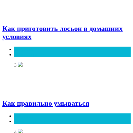
Как приготовить лосьон в домашних
условиях
Здоровье
Мода и красота
3
Как правильно умываться
Здоровье
Мода и красота
4