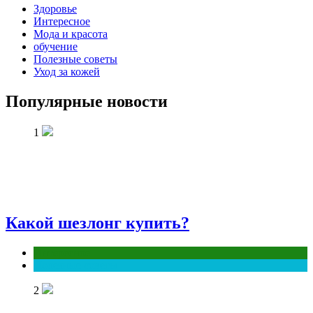
Здоровье
Интересное
Мода и красота
обучение
Полезные советы
Уход за кожей
Популярные новости
1
Какой шезлонг купить?
Интересное
Полезные советы
2