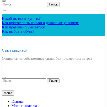
Найти:
Какой шезлонг купить?
Как приготовить лосьон в домашних условиях
Как правильно умываться
Как выбрать обувь?
Стать красивой
Опираясь на собственные силы, без чрезмерных затрат
Найти:
Меню
Главная
Мода и красота