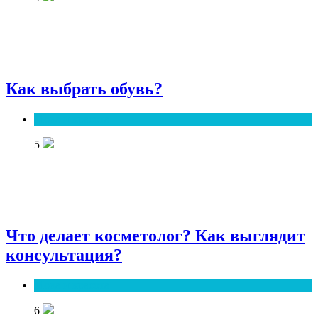
Как выбрать обувь?
Мода и красота
5
Что делает косметолог? Как выглядит
консультация?
Мода и красота
6