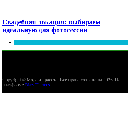
Свадебная локация: выбираем
идеальную для фотосессии
Полезные советы
Copyright © Мода и красота. Все права сохранены 2026. На
платформе
BlazeThemes
.