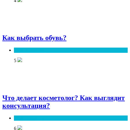
4
Как выбрать обувь?
Мода и красота
5
Что делает косметолог? Как выглядит
консультация?
Мода и красота
6