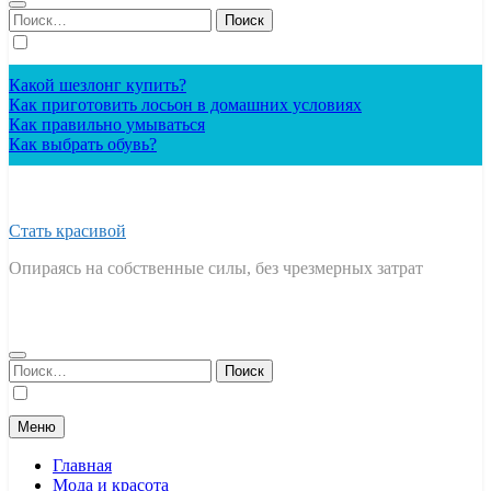
Найти:
Какой шезлонг купить?
Как приготовить лосьон в домашних условиях
Как правильно умываться
Как выбрать обувь?
Стать красивой
Опираясь на собственные силы, без чрезмерных затрат
Найти:
Меню
Главная
Мода и красота