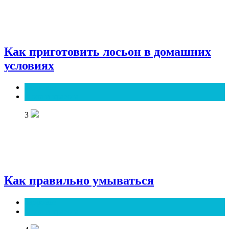
Как приготовить лосьон в домашних
условиях
Здоровье
Мода и красота
3
Как правильно умываться
Здоровье
Мода и красота