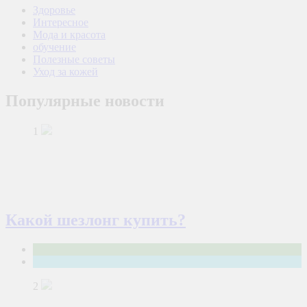
Здоровье
Интересное
Мода и красота
обучение
Полезные советы
Уход за кожей
Популярные новости
1
Какой шезлонг купить?
Интересное
Полезные советы
2