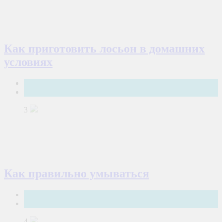
Как приготовить лосьон в домашних
условиях
Здоровье
Мода и красота
3
Как правильно умываться
Здоровье
Мода и красота
4